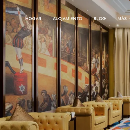
HOGAR
ALOJAMIENTO
BLOG
MÁS