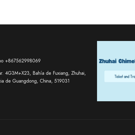
ono +867562998069
r. 4G3M+X23, Bahía de Fuxiang, Zhuhai,
cia de Guangdong, China, 519031