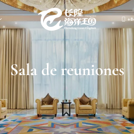
+8
Sala de reuniones