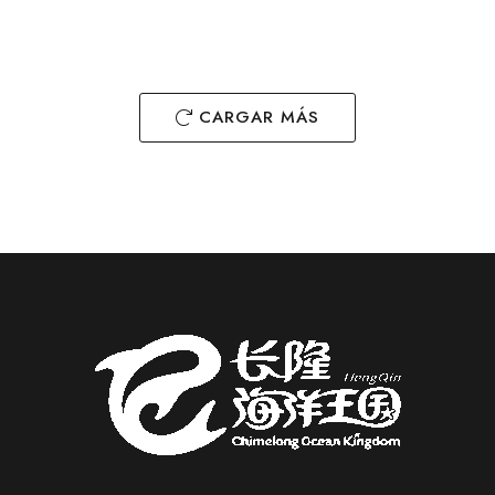
en la **Fun King...
DETALLE DE LA HABITACIÓN
CARGAR MÁS