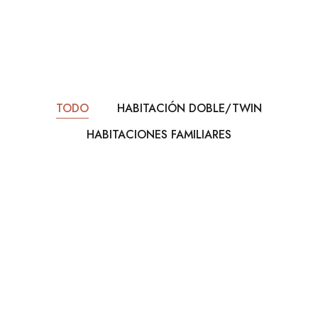
TODO
HABITACIÓN DOBLE/TWIN
HABITACIONES FAMILIARES
$80
POR NOCHE