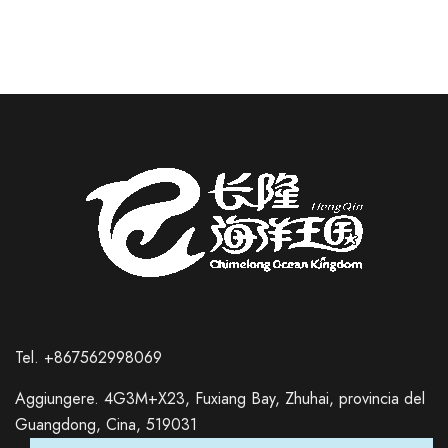
Tel. +867562998069
Aggiungere. 4G3M+X23, Fuxiang Bay, Zhuhai, provincia del
Guangdong, Cina, 519031