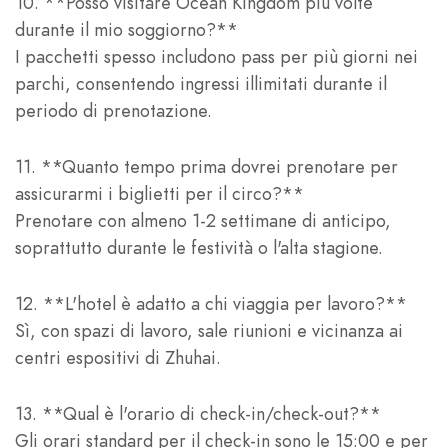
10. **Posso visitare Ocean Kingdom più volte
durante il mio soggiorno?**
I pacchetti spesso includono pass per più giorni nei
parchi, consentendo ingressi illimitati durante il
periodo di prenotazione.
11. **Quanto tempo prima dovrei prenotare per
assicurarmi i biglietti per il circo?**
Prenotare con almeno 1-2 settimane di anticipo,
soprattutto durante le festività o l'alta stagione.
12. **L'hotel è adatto a chi viaggia per lavoro?**
Sì, con spazi di lavoro, sale riunioni e vicinanza ai
centri espositivi di Zhuhai.
13. **Qual è l'orario di check-in/check-out?**
Gli orari standard per il check-in sono le 15:00 e per