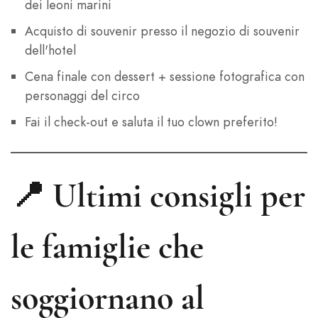
dei leoni marini
Acquisto di souvenir presso il negozio di souvenir
dell'hotel
Cena finale con dessert + sessione fotografica con
personaggi del circo
Fai il check-out e saluta il tuo clown preferito!
📍
Ultimi consigli per
Russian
German
le famiglie che
Spanish
Japanese
soggiornano al
Korean