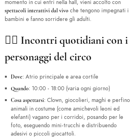
momento in cui entri nella hall, vieni accolto con
che tengono impegnati i
spettacoli interattivi dal vivo
bambini e fanno sorridere gli adulti.
🤹‍♀️
Incontri quotidiani con i
personaggi del circo
: Atrio principale e area cortile
Dove
: 10:00 - 18:00 (varia ogni giorno)
Quando
: Clown, giocolieri, maghi e perfino
Cosa aspettarsi
animali in costume (come amichevoli leoni ed
elefanti) vagano per i corridoi, posando per le
foto, eseguendo mini-trucchi e distribuendo
adesivi o piccoli giocattoli.