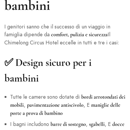
bambini
I genitori sanno che il successo di un viaggio in
famiglia dipende da
Il
comfort, pulizia e sicurezza
Chimelong Circus Hotel eccelle in tutti e tre i casi:
✅
Design sicuro per i
bambini
Tutte le camere sono dotate di
bordi arrotondati dei
,
, E
mobili
pavimentazione antiscivolo
maniglie delle
porte a prova di bambino
I bagni includono
,
, E
barre di sostegno
sgabelli
docce