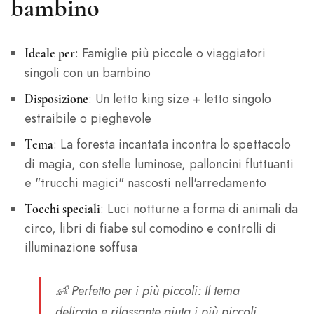
bambino
: Famiglie più piccole o viaggiatori
Ideale per
singoli con un bambino
: Un letto king size + letto singolo
Disposizione
estraibile o pieghevole
: La foresta incantata incontra lo spettacolo
Tema
di magia, con stelle luminose, palloncini fluttuanti
e "trucchi magici" nascosti nell'arredamento
: Luci notturne a forma di animali da
Tocchi speciali
circo, libri di fiabe sul comodino e controlli di
illuminazione soffusa
👶
Perfetto per i più piccoli
: Il tema
delicato e rilassante aiuta i più piccoli