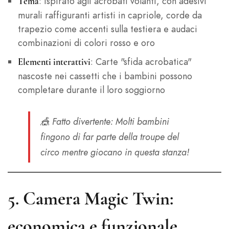
: Ispirato agli acrobati volanti, con adesivi
Tema
murali raffiguranti artisti in capriole, corde da
trapezio come accenti sulla testiera e audaci
combinazioni di colori rosso e oro
: Carte "sfida acrobatica"
Elementi interattivi
nascoste nei cassetti che i bambini possono
completare durante il loro soggiorno
🎪
Fatto divertente
: Molti bambini
fingono di far parte della troupe del
circo mentre giocano in questa stanza!
5.
Camera Magic Twin:
economica e funzionale