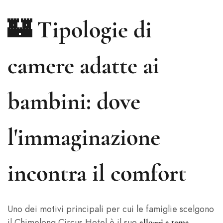
🏰
Tipologie di
camere adatte ai
bambini: dove
l'immaginazione
incontra il comfort
Uno dei motivi principali per cui le famiglie scelgono
il Chimelong Circus Hotel è il suo
alloggi a tema