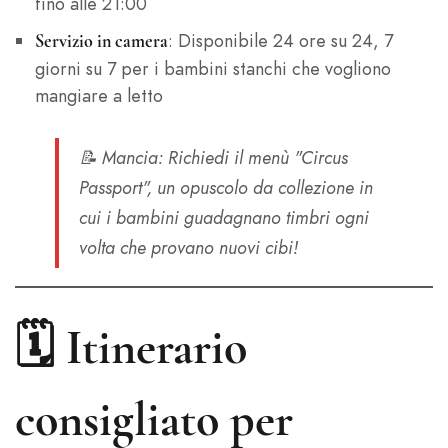
fino alle 21:00
: Disponibile 24 ore su 24, 7
Servizio in camera
giorni su 7 per i bambini stanchi che vogliono
mangiare a letto
📝
Mancia
: Richiedi il menù "Circus
Passport", un opuscolo da collezione in
cui i bambini guadagnano timbri ogni
volta che provano nuovi cibi!
🗓️
Itinerario
consigliato per