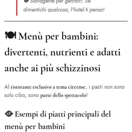
❤️
Salvagente per genitori
: Se
dimentichi qualcosa, l'hotel ti pensa!
🍽️
Menù per bambini:
divertenti, nutrienti e adatti
anche ai più schizzinosi
Al
, i pasti non sono
ristorante esclusivo a tema circense
solo cibo, sono
!
parte dello spettacolo
🥘
Esempi di piatti principali del
menù per bambini