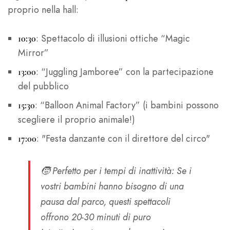
proprio nella hall:
: Spettacolo di illusioni ottiche “Magic
10:30
Mirror”
: “Juggling Jamboree” con la partecipazione
13:00
del pubblico
: “Balloon Animal Factory” (i bambini possono
15:30
scegliere il proprio animale!)
: "Festa danzante con il direttore del circo"
17:00
🧒
Perfetto per i tempi di inattività
: Se i
vostri bambini hanno bisogno di una
pausa dal parco, questi spettacoli
offrono 20-30 minuti di puro