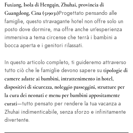
Fuxiang, Isola di Hengqin, Zhuhai, provincia di
Progettato pensando alle
Guangdong, Cina (519031)
famiglie, questo stravagante hotel non offre solo un
posto dove dormire, ma offre anche un'esperienza
immersiva a tema circense che terrà i bambini a
bocca aperta e i genitori rilassati.
In questo articolo completo, ti guideremo attraverso
tutto ciò che le famiglie devono sapere su
tipologie di
camere adatte ai bambini, intrattenimento in hotel,
dispositivi di sicurezza, noleggio passeggini, strutture per
la cura dei neonati e menu per bambini appositamente
—tutto pensato per rendere la tua vacanza a
curati
Zhuhai indimenticabile, senza sforzo e infinitamente
divertente.