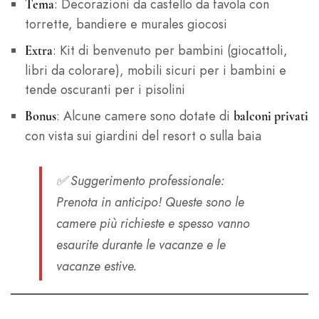
: Decorazioni da castello da favola con
Tema
torrette, bandiere e murales giocosi
: Kit di benvenuto per bambini (giocattoli,
Extra
libri da colorare), mobili sicuri per i bambini e
tende oscuranti per i pisolini
: Alcune camere sono dotate di
Bonus
balconi privati
con vista sui giardini del resort o sulla baia
✅
Suggerimento professionale
:
Prenota in anticipo! Queste sono le
camere più richieste e spesso vanno
esaurite durante le vacanze e le
vacanze estive.