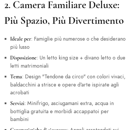
2.
Camera Familiare Deluxe:
Più Spazio, Più Divertimento
: Famiglie più numerose o che desiderano
Ideale per
più lusso
: Un letto king size + divano letto o due
Disposizione
letti matrimoniali
: Design "Tendone da circo" con colori vivaci,
Tema
baldacchini a strisce e opere d'arte ispirate agli
acrobati
: Minifrigo, asciugamani extra, acqua in
Servizi
bottiglia gratuita e morbidi accappatoi per
bambini
: Angoli arrotondati sui