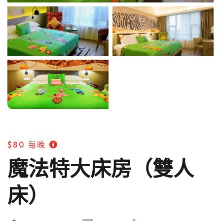
$80
每晚
魔法特大床房（雙人
床）