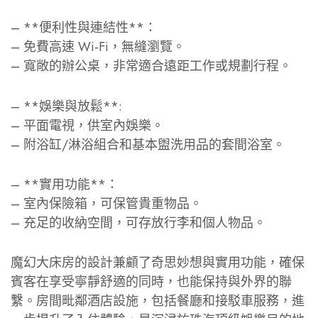
– **便利性與連結性**：
– 免費高速 Wi-Fi，無縫瀏覽。
– 寬敞的辦公桌，非常適合遠距工作或規劃行程。
– **娛樂與放鬆**:
– 平面電視，供室內娛樂。
– 附浴缸/淋浴組合和基本盥洗用品的套間浴室。
– **實用功能**：
– 室內保險箱，可保管貴重物品。
– 充足的收納空間，可存放行李和個人物品。
魔幻大床房的設計兼顧了奇思妙想與實用功能，確保
賓客在享受寧靜舒適的同時，也能保持與外界的聯
繫。房間毗鄰酒店設施，包括餐廳和接駁車服務，進