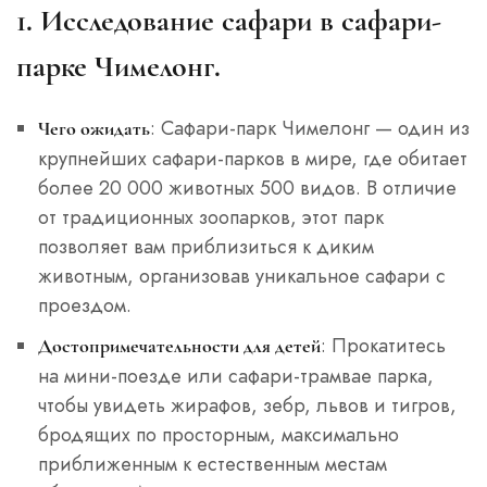
1. Исследование сафари в сафари-
парке Чимелонг.
: Сафари-парк Чимелонг — один из
Чего ожидать
крупнейших сафари-парков в мире, где обитает
более 20 000 животных 500 видов. В отличие
от традиционных зоопарков, этот парк
позволяет вам приблизиться к диким
животным, организовав уникальное сафари с
проездом.
: Прокатитесь
Достопримечательности для детей
на мини-поезде или сафари-трамвае парка,
чтобы увидеть жирафов, зебр, львов и тигров,
бродящих по просторным, максимально
приближенным к естественным местам