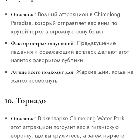
: Водный аттракцион в Chimelong
Описание
Paradise, который отправляет вас вниз по
крутой горке в огромную зону брызг.
: Предвкушение
Фактор острых ощущений
падения и освежающий всплеск делают этот
напиток фаворитом публики.
: Жаркие дни, когда не
Лучше всего подходит для
жалко промокнуть.
10. Торнадо
: В аквапарке Chimelong Water Park
Описание
этот аттракцион погрузит вас в гигантскую
воронку, где вы кружитесь, а затем ныряете