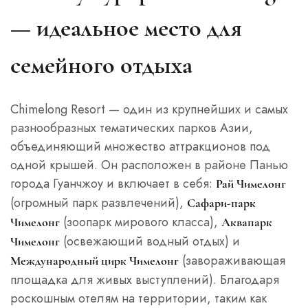
— идеальное место для
семейного отдыха
Chimelong Resort — один из крупнейших и самых
разнообразных тематических парков Азии,
объединяющий множество аттракционов под
одной крышей. Он расположен в районе Панью
города Гуанчжоу и включает в себя:
Рай Чимелонг
(огромный парк развлечений),
Сафари-парк
(зоопарк мирового класса),
Чимелонг
Аквапарк
(освежающий водный отдых) и
Чимелонг
(завораживающая
Международный цирк Чимелонг
площадка для живых выступлений). Благодаря
роскошным отелям на территории, таким как