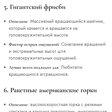
5. Гигантский фрисби
: Массивный вращающийся маятник,
Описание
который качается и вращается на
головокружительной высоте.
: Сочетание вращений
Фактор острых ощущений
и экстремальных высот для
головокружительных ощущений.
: Любители
Лучше всего подходит для
вращающихся аттракционов.
6. Ракетные американские горки
: высокоскоростная горка с резкими
Описание
спусками и крутыми поворотами, имитирующая