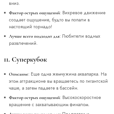
вниз.
: Вихревое движение
Фактор острых ощущений
создает ощущение, будто вы попали в
настоящий торнадо!
: Любители водных
Лучше всего подходит для
развлечений.
11. Суперкубок
: Еще одна жемчужина аквапарка. На
Описание
этом аттракционе вы вращаетесь по гигантской
чаше, а затем падаете в бассейн.
: Высокоскоростное
Фактор острых ощущений
вращение с захватывающим финалом.
: Подростки и
Лучше всего подходит для