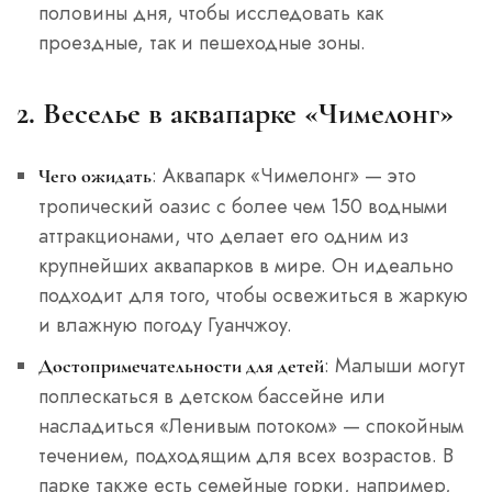
половины дня, чтобы исследовать как
проездные, так и пешеходные зоны.
2. Веселье в аквапарке «Чимелонг»
: Аквапарк «Чимелонг» — это
Чего ожидать
тропический оазис с более чем 150 водными
аттракционами, что делает его одним из
крупнейших аквапарков в мире. Он идеально
подходит для того, чтобы освежиться в жаркую
и влажную погоду Гуанчжоу.
: Малыши могут
Достопримечательности для детей
поплескаться в детском бассейне или
насладиться «Ленивым потоком» — спокойным
течением, подходящим для всех возрастов. В
парке также есть семейные горки, например,