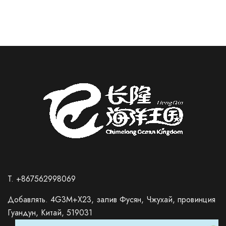
Т. +867562998069
Добавлять. 4G3M+X23, залив Фусян, Чжухай, провинция
Гуандун, Китай, 519031