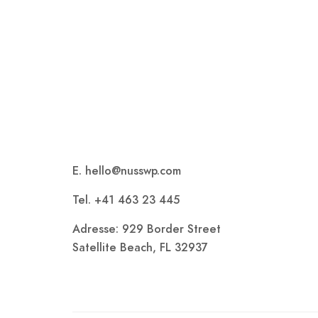
E. hello@nusswp.com
Tel. +41 463 23 445
Adresse: 929 Border Street
Satellite Beach, FL 32937